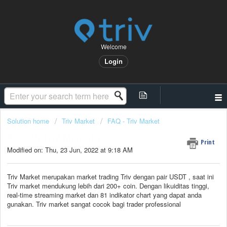
Welcome
Login
Solution home
Triv Market
FAQ - Triv Market
Apakah Triv Market ?
Print
Modified on: Thu, 23 Jun, 2022 at 9:18 AM
Triv Market merupakan market trading Triv dengan pair USDT , saat ini
Triv market mendukung lebih dari 200+ coin. Dengan likuiditas tinggi,
real-time streaming market dan 81 indikator chart yang dapat anda
gunakan. Triv market sangat cocok bagi trader professional