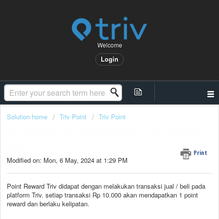
Welcome
Login
Solution home
Triv Point
Triv Point
Bagaimana cara mendapatkan Point Reward
Triv?
Print
Modified on: Mon, 6 May, 2024 at 1:29 PM
Point Reward Triv didapat dengan melakukan transaksi jual / beli pada
platform Triv. setiap transaksi Rp 10.000 akan mendapatkan 1 point
reward dan berlaku kelipatan.