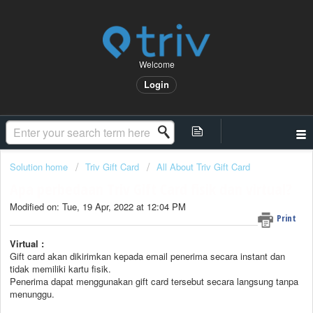
Welcome
Login
Solution home
Triv Gift Card
All About Triv Gift Card
Apa perbedaan Triv Gift Card fisik dan virtual?
Modified on: Tue, 19 Apr, 2022 at 12:04 PM
Print
Virtual :
Gift card akan dikirimkan kepada email penerima secara instant dan
tidak memiliki kartu fisik.
Penerima dapat menggunakan gift card tersebut secara langsung tanpa
menunggu.