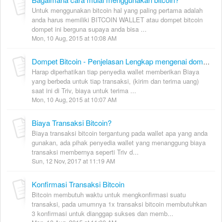
Untuk menggunakan bitcoin hal yang paling pertama adalah
anda harus memiliki BITCOIN WALLET atau dompet bitcoin
dompet ini berguna supaya anda bisa ...
Mon, 10 Aug, 2015 at 10:08 AM
Dompet Bitcoin - Penjelasan Lengkap mengenai dompet bitcoin
Harap diperhatikan tiap penyedia wallet memberikan Biaya
yang berbeda untuk tiap transaksi, (kirim dan terima uang)
saat ini di Triv, biaya untuk terima ...
Mon, 10 Aug, 2015 at 10:07 AM
Biaya Transaksi Bitcoin?
Biaya transaksi bitcoin tergantung pada wallet apa yang anda
gunakan, ada pihak penyedia wallet yang menanggung biaya
transaksi membernya seperti Triv d...
Sun, 12 Nov, 2017 at 11:19 AM
Konfirmasi Transaksi Bitcoin
Bitcoin membutuh waktu untuk mengkonfirmasi suatu
transaksi, pada umumnya 1x transaksi bitcoin membutuhkan
3 konfirmasi untuk dianggap sukses dan memb...