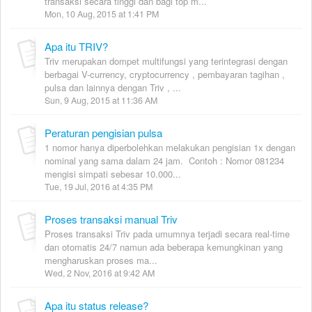
transaksi secara tinggi dan bagi top m...
Mon, 10 Aug, 2015 at 1:41 PM
Apa itu TRIV?
Triv merupakan dompet multifungsi yang terintegrasi dengan
berbagai V-currency, cryptocurrency , pembayaran tagihan ,
pulsa dan lainnya dengan Triv , ...
Sun, 9 Aug, 2015 at 11:36 AM
Peraturan pengisian pulsa
1 nomor hanya diperbolehkan melakukan pengisian 1x dengan
nominal yang sama dalam 24 jam. Contoh : Nomor 081234
mengisi simpati sebesar 10.000...
Tue, 19 Jul, 2016 at 4:35 PM
Proses transaksi manual Triv
Proses transaksi Triv pada umumnya terjadi secara real-time
dan otomatis 24/7 namun ada beberapa kemungkinan yang
mengharuskan proses ma...
Wed, 2 Nov, 2016 at 9:42 AM
Apa itu status release?