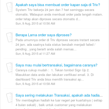
Apakah saya bisa membuat order kapan saja di Triv?
System Triv bekerja 24 jam dan 7 hari seminggu secara
otomatis. Walaupun anda membuat order pada tengah malam.
order tetap akan diproses secara otomatis d...
Sun, 9 Aug, 2015 at 10:56 AM
Berapa Lama order saya diproses?
Pada umumnya order di Triv diproses secara instant secara
24 jam. ada saatnya kala status berubah menjadi failed /
pending , yang berarti anda salah memas...
Sun, 9 Aug, 2015 at 11:27 AM
Saya mau mulai bertransaksi, bagaimana caranya?
Caranya cukup mudah : 1. Tekan tombol Sign Up 2.
Masukkan data anda dan lakukan verifikasi email. 3. Di
dashboard Triv anda bisa memilih transaksi ap...
Sun, 9 Aug, 2015 at 10:58 AM
Saya sering melakukan Transaksi, apakah ada hadiahnya?
Triv membagikan hadiah ke luar negeri per kuartalnya ( setiap
4 bulan sekali) , baik untuk customer yang melakukan